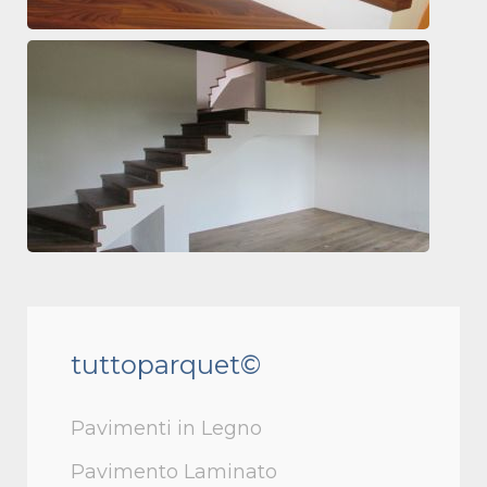
tuttoparquet©
Pavimenti in Legno
Pavimento Laminato